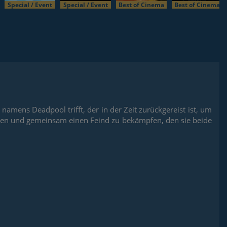
Special / Event
Special / Event
Best of Cinema
Best of Cinema
namens Deadpool trifft, der in der Zeit zurückgereist ist, um
unden und gemeinsam einen Feind zu bekämpfen, den sie beide