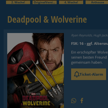
2. Woche!
OriginalVersion
4. Woche!
Arthouse
Deadpool & Wolverine
Ryan Reynolds, Hugh Jack
FSK: 16 - ggf. Alter
Ein erschöpfter Wolver
seinen besten Freund 
gemeinsam haben.
Ticket-Alarm