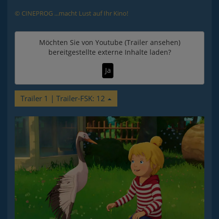
© CINEPROG ...macht Lust auf Ihr Kino!
Möchten Sie von
Youtube (Trailer ansehen)
bereitgestellte externe Inhalte laden?
Ja
Trailer 1 | Trailer-FSK: 12