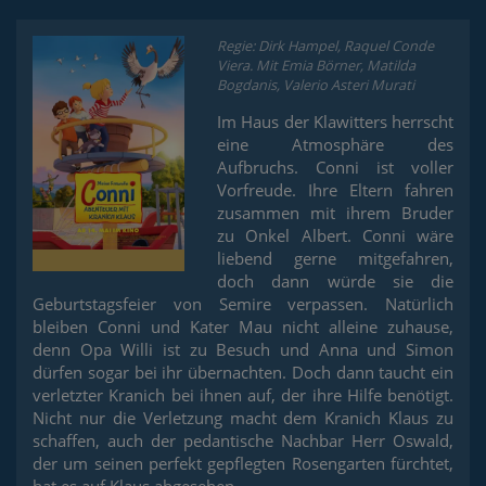
Regie: Dirk Hampel, Raquel Conde
Viera. Mit Emia Börner, Matilda
Bogdanis, Valerio Asteri Murati
Im Haus der Klawitters herrscht
eine Atmosphäre des
Aufbruchs. Conni ist voller
Vorfreude. Ihre Eltern fahren
zusammen mit ihrem Bruder
zu Onkel Albert. Conni wäre
liebend gerne mitgefahren,
doch dann würde sie die
Geburtstagsfeier von Semire verpassen. Natürlich
bleiben Conni und Kater Mau nicht alleine zuhause,
denn Opa Willi ist zu Besuch und Anna und Simon
dürfen sogar bei ihr übernachten. Doch dann taucht ein
verletzter Kranich bei ihnen auf, der ihre Hilfe benötigt.
Nicht nur die Verletzung macht dem Kranich Klaus zu
schaffen, auch der pedantische Nachbar Herr Oswald,
der um seinen perfekt gepflegten Rosengarten fürchtet,