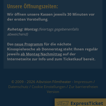
Unsere Öffnungszeiten:
Wir
öffnen unsere Kassen
jeweils 30 Minuten vor
der ersten Vorstellung
.
Ruhetag: Montag
(feiertags gegebenenfalls
abweichend)
Das
neue Programm
für die nächste
Kinospielwoche ab Donnerstag steht Ihnen regulär
jeweils
ab Montag Nachmittag
auf der
Internetseite zur Info und zum Ticketkauf bereit.
© 2009 - 2026 Aibvision Filmtheater -
Impressum
/
Datenschutz
/
Cookie Einstellungen
/
Zur barrierefreien
Version
ExpressTicket