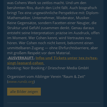
was Cohens Werk so zeitlos macht. Und um den
berühmten Riss, durch den Licht fällt. Auch biografisch
bringt Tex eine ungewöhnliche Perspektive mit: Diplom-
Mathematiker, Unternehmer, Moderator, Musiker.
Keine Gegensätze, sondern Facetten einer Neugier, die
Struktur und Gefühl zusammen denkt. Genau daraus
entsteht seine Interpretation: präzise im Ausdruck, offen
im Moment. Wer Cohen kennt, wird Vertrautes neu
hören. Wer Cohen noch nicht kennt, bekommt einen
unmittelbaren Zugang — ohne Ehrfurchtsbarriere, aber
mit großem Respekt vor dem Material.
-AUSVERKAUFT-
Infos und Tickets unter tex.tv/tex-
singt-leonard-cohen
Booking: Noir Booking / Drieschner Media GmbH
Organisiert vom Aiblinger Verein "Raum & Zeit"
(
www.rundz.org
)
alle Bilder zeigen