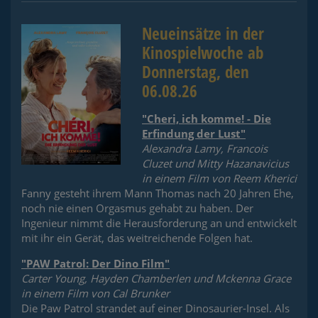
Neueinsätze in der
Kinospielwoche ab
Donnerstag, den
06.08.26
"Cheri, ich komme! - Die
Erfindung der Lust"
Alexandra Lamy, Francois
Cluzet und Mitty Hazanavicius
in einem Film von Reem Kherici
Fanny gesteht ihrem Mann Thomas nach 20 Jahren Ehe,
noch nie einen Orgasmus gehabt zu haben. Der
Ingenieur nimmt die Herausforderung an und entwickelt
mit ihr ein Gerät, das weitreichende Folgen hat.
"PAW Patrol: Der Dino Film"
Carter Young, Hayden Chamberlen und Mckenna Grace
in einem Film von Cal Brunker
Die Paw Patrol strandet auf einer Dinosaurier-Insel. Als