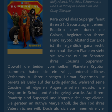
Milly Alcock, Matthias Schoenaerts
und Eve Ridley in einem Film von
Craig Gillespie
Kara Zor-El alias Supergirl feiert
ihren 21. Geburtstag mit einem
Roadtrip quer durch die
Galaxis, begleitet von ihrem
Hund Krypto. Abstand zur Erde
ist ihr eigentlich ganz recht,
denn auf diesem Planeten steht
sie sowieso nur im Schatten
ihres Cousins Superman.
Obwohl die beiden vom selben Planeten Krypton
stammen, haben sie ein völlig unterschiedliches
Verhältnis zu ihrer einstigen Heimat. Superman ist
bereits als Baby auf der Erde gelandet, während seine
Cousine mit eigenen Augen ansehen musste, wie
Krypton in Schutt und Asche gelegt wurde. Auf ihrem
Roadtrip sind Supergirl und Krypto nicht lange alleine.
Sie geraten an Ruthye Marye Knoll, die den Tod ihres
Vaters rächen will. Doch als sich vor ihnen eine viel